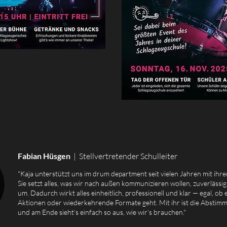
Fabian Hüsgen
| Stellvertretender Schulleiter
"Kaja unterstützt uns im drum department seit vielen Jahren mit ih
Sie setzt alles, was wir nach außen kommunizieren wollen, zuverlässi
um. Dadurch wirkt alles einheitlich, professionell und klar — egal, ob
Aktionen oder wiederkehrende Formate geht. Mit ihr ist die Abstim
und am Ende sieht’s einfach so aus, wie wir’s brauchen."