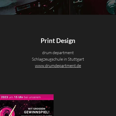
Print Design
drum department
Schlagzeugschule in Stuttgart
www.drumdepartment.de